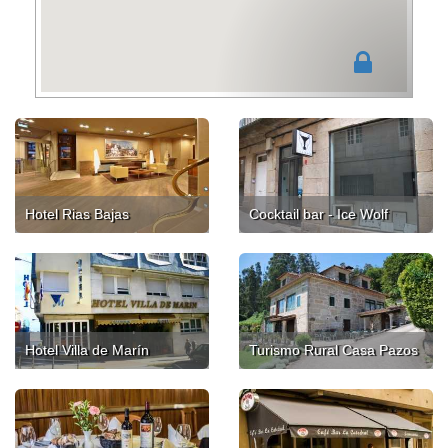
Hotel Rias Bajas
Cocktail bar - Ice Wolf
Hotel Villa de Marín
Turismo Rural Casa Pazos