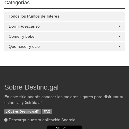
Categorías
Todos los Puntos de Interés
Dormir/descanso
Comer y beber
Que hacer y ocio
Sobre Destino.gal
En este sitio podrás conocer los mejores lugares para disfrutar tu
estancia. ¡Disfrútala!
¿Qué es Destino.gal?
FAQ
Descarga nuestra aplicación Android