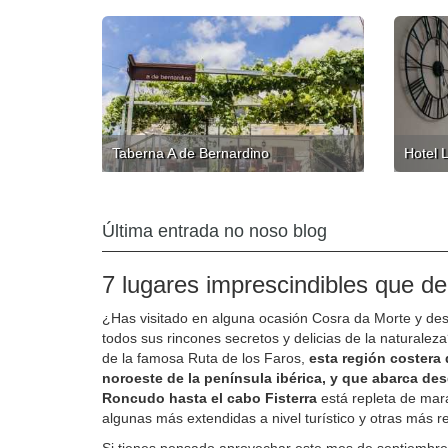
Taberna A de Bernardino
Hotel 
Última entrada no noso blog
7 lugares imprescindibles que de
¿Has visitado en alguna ocasión Cosra da Morte y des
todos sus rincones secretos y delicias de la naturale
de la famosa Ruta de los Faros,
esta región costera 
noroeste de la península ibérica, y que abarca de
Roncudo hasta el cabo Fisterra
está repleta de mara
algunas más extendidas a nivel turístico y otras más r