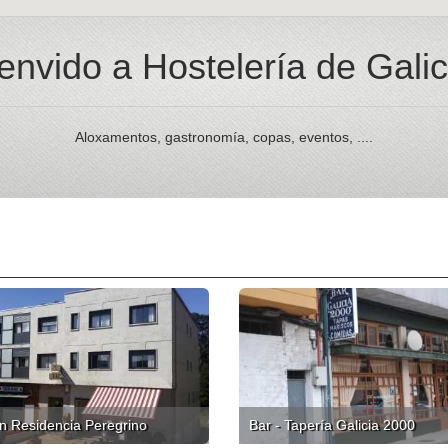
envido a Hostelería de Galic
Aloxamentos, gastronomía, copas, eventos, ....
n Residencia Peregrino
Bar - Tapería Galicia 2000