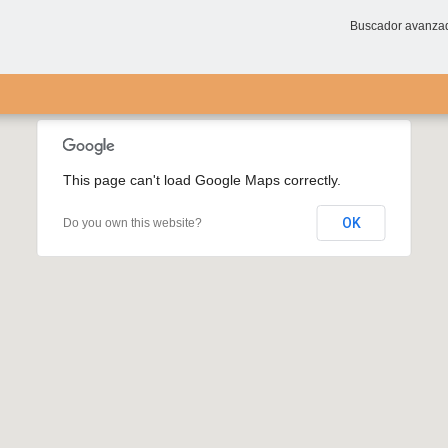
Buscador avanza
This page can't load Google Maps correctly.
OK
Do you own this website?