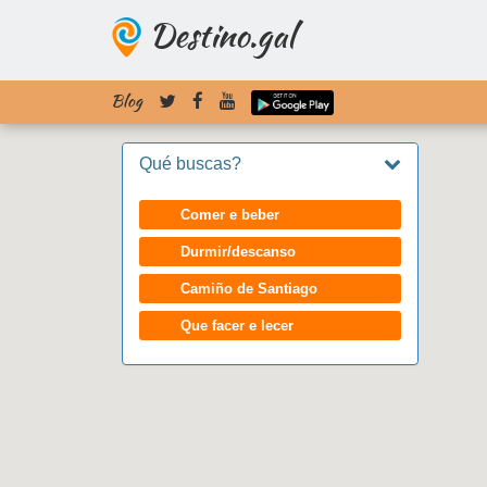
Destino.gal
Blog
Qué buscas?
Comer e beber
Durmir/descanso
Camiño de Santiago
Que facer e lecer