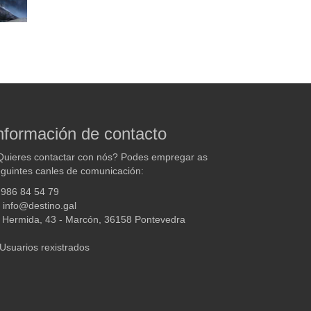
nformación de contacto
uieres contactar con nós? Podes empregar as
guintes canles de comunicación:
986 84 54 79
info@destino.gal
Hermida, 43 - Marcón, 36158 Pontevedra
Usuarios rexistrados